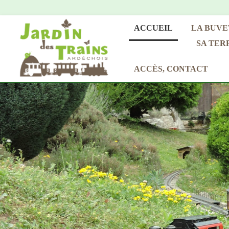
ACCUEIL
LA BUVE
SA TER
ACCÈS, CONTACT