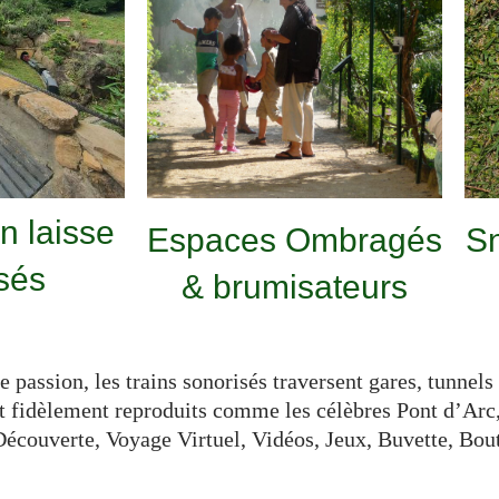
n laisse
Espaces Ombragés
Sn
sés
& brumisateurs
 passion, les trains sonorisés traversent gares, tunnels
nt fidèlement reproduits comme les célèbres Pont d’Arc
couverte, Voyage Virtuel, Vidéos, Jeux, Buvette, Bou