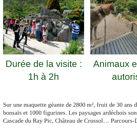
Durée de la visite :
Animaux e
1h à 2h
autori
Sur une maquette géante de 2800 m², fruit de 30 ans de
bonsaïs et 1000 figurines. Les paysages ardéchois so
Cascade du Ray Pic, Château de Crussol… Parcours-Dé