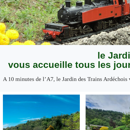
le Jard
vous accueille tous les jou
A 10 minutes de l’A7, le Jardin des Trains Ardéchois v