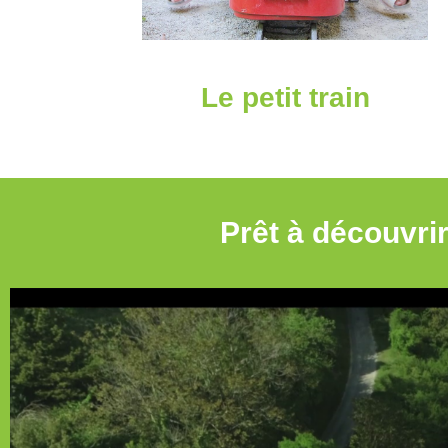
Le petit train
Prêt à découvri