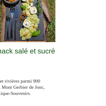
ack salé et sucré
 et rivières parmi 900
, Mont Gerbier de Jonc,
tique-Souvenirs.