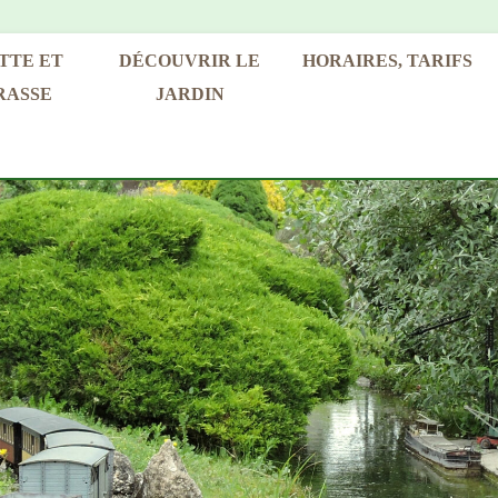
TTE ET
DÉCOUVRIR LE
HORAIRES, TARIFS
RASSE
JARDIN