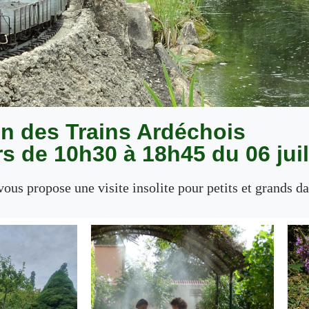
in des Trains Ardéchois
rs de 10h30 à 18h45 du 06 juil
ous propose une visite insolite pour petits et grands d